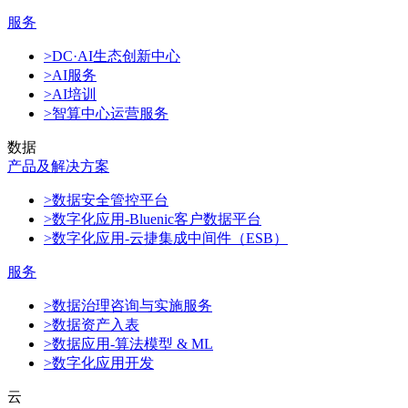
服务
>DC·AI生态创新中心
>AI服务
>AI培训
>智算中心运营服务
数据
产品及解决方案
>数据安全管控平台
>数字化应用-Bluenic客户数据平台
>数字化应用-云捷集成中间件（ESB）
服务
>数据治理咨询与实施服务
>数据资产入表
>数据应用-算法模型 & ML
>数字化应用开发
云