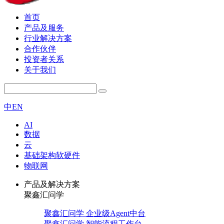
首页
产品及服务
行业解决方案
合作伙伴
投资者关系
关于我们
中
EN
AI
数据
云
基础架构软硬件
物联网
产品及解决方案
聚鑫汇问学
聚鑫汇问学 企业级Agent中台
聚鑫汇问学 智能流程工作台