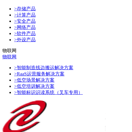
>存储产品
>计算产品
>安全产品
>网络产品
>软件产品
>外设产品
物联网
物联网
>智能制造线边搬运解决方案
>RaaS运营服务解决方案
>低空场景解决方案
>低空培训解决方案
>智能标识识读系统（叉车专用）